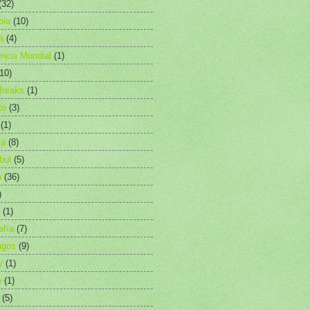
(32)
bia
(10)
a
(4)
ncia Mundial
(1)
(10)
freaks
(1)
to
(3)
(1)
ia
(8)
bul
(5)
a
(36)
)
(1)
afía
(7)
agos
(9)
y
(1)
e
(1)
(5)