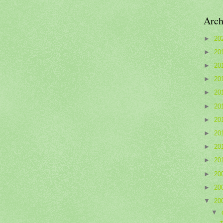
Arch
►
20
►
20
►
20
►
20
►
20
►
20
►
20
►
20
►
20
►
20
►
20
►
20
▼
20
▼