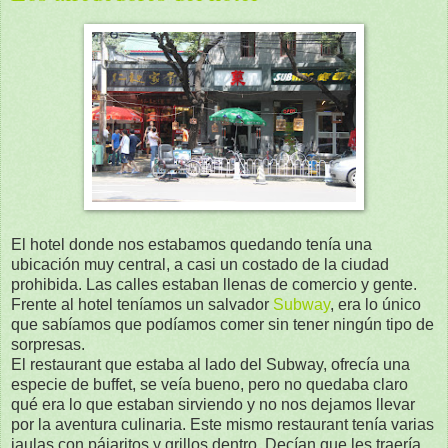
El hotel donde nos estabamos quedando tenía una
ubicación muy central, a casi un costado de la ciudad
prohibida. Las calles estaban llenas de comercio y gente.
Frente al hotel teníamos un salvador
Subway
, era lo único
que sabíamos que podíamos comer sin tener ningún tipo de
sorpresas.
El restaurant que estaba al lado del Subway, ofrecía una
especie de buffet, se veía bueno, pero no quedaba claro
qué era lo que estaban sirviendo y no nos dejamos llevar
por la aventura culinaria. Este mismo restaurant tenía varias
jaulas con pájaritos y grillos dentro. Decían que les traería