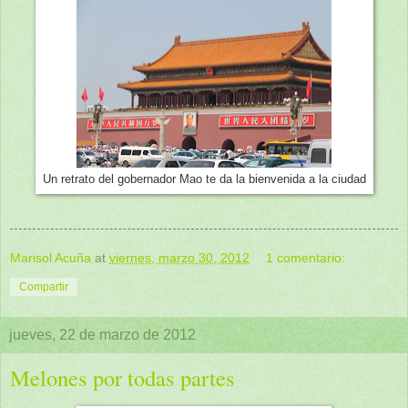
Un retrato del gobernador Mao te da la bienvenida a la ciudad
Marisol Acuña
at
viernes, marzo 30, 2012
1 comentario:
Compartir
jueves, 22 de marzo de 2012
Melones por todas partes