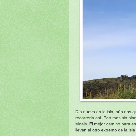
Día nuevo en la isla, aún nos 
recorrerla así. Partimos sin p
Moais. El mejor camino para est
llevan al otro extremo de la is