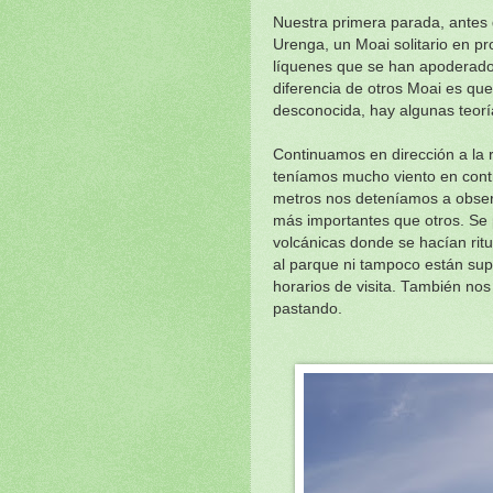
Nuestra primera parada, antes 
Urenga, un Moai solitario en pr
líquenes que se han apoderado d
diferencia de otros Moai es qu
desconocida, hay algunas teorí
Continuamos en dirección a la 
teníamos mucho viento en contr
metros nos deteníamos a obser
más importantes que otros. Se
volcánicas donde se hacían rit
al parque ni tampoco están sup
horarios de visita. También nos
pastando.