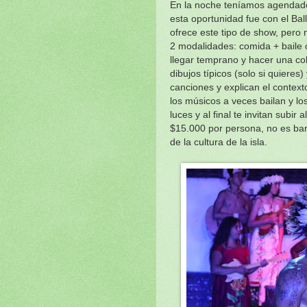
En la noche teníamos agendado
esta oportunidad fue con el Bal
ofrece este tipo de show, pero
2 modalidades: comida + baile o
llegar temprano y hacer una cola
dibujos típicos (solo si quieres
canciones y explican el context
los músicos a veces bailan y lo
luces y al final te invitan subir
$15.000 por persona, no es bar
de la cultura de la isla.