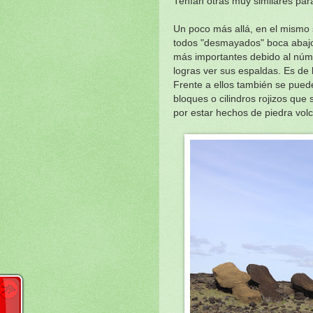
Tenían otras muy similares para
Un poco más allá, en el mismo 
todos "desmayados" boca abajo
más importantes debido al núm
logras ver sus espaldas. Es de
Frente a ellos también se pued
bloques o cilindros rojizos que
por estar hechos de piedra volc