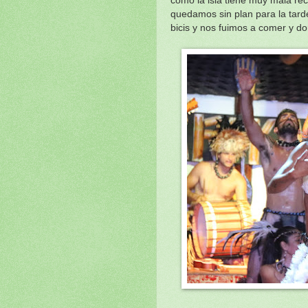
como la isla tiene muy mala re
quedamos sin plan para la tar
bicis y nos fuimos a comer y do