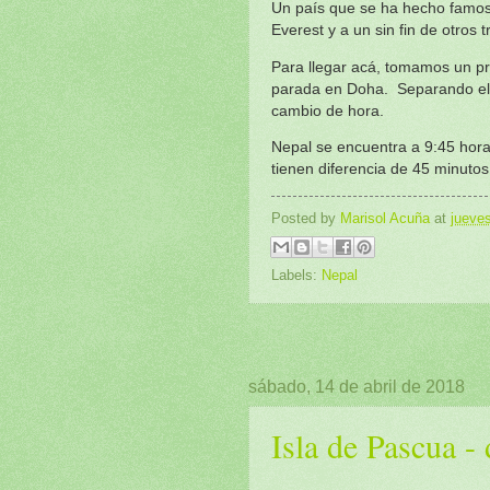
Un país que se ha hecho famoso
Everest y a un sin fin de otros 
Para llegar acá, tomamos un pr
parada en Doha. Separando el v
cambio de hora.
Nepal se encuentra a 9:45 hora
tienen diferencia de 45 minuto
Posted by
Marisol Acuña
at
jueves
Labels:
Nepal
sábado, 14 de abril de 2018
Isla de Pascua - 