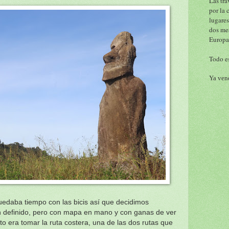
Las tra
por la 
lugares
dos me
Europa
Todo es
Ya vend
quedaba tiempo con las bicis así que decidimos
lan definido, pero con mapa en mano y con ganas de ver
o era tomar la ruta costera, una de las dos rutas que