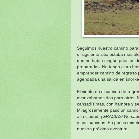
Seguimos nuestro camino para 
el siguiente sitio estaba más a
que no había ningún puestos d
preparadas. No tengo claro has
emprender camino de regreso p
agendada una salida en snorkel
El viento en el camino de regr
avanzábamos dos para atrás. N
cansadísimas, con hambre y sed
Milagrosamente pasó un camione
a la ciudad. ¡GRACIAS! No sabe
y nos subimos. En pocos minuto
nuestra próxima aventura.