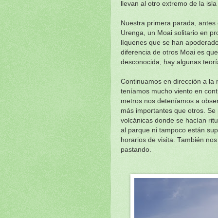
llevan al otro extremo de la is
Nuestra primera parada, antes 
Urenga, un Moai solitario en pr
líquenes que se han apoderado d
diferencia de otros Moai es qu
desconocida, hay algunas teorí
Continuamos en dirección a la 
teníamos mucho viento en contr
metros nos deteníamos a obser
más importantes que otros. Se
volcánicas donde se hacían rit
al parque ni tampoco están sup
horarios de visita. También nos
pastando.