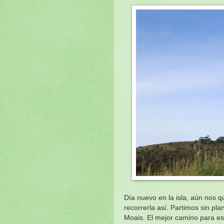
Día nuevo en la isla, aún nos 
recorrerla así. Partimos sin p
Moais. El mejor camino para est