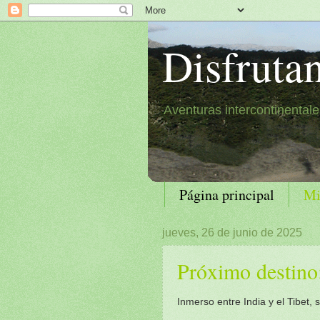
Disfruta
Aventuras intercontinental
Página principal
Mi
jueves, 26 de junio de 2025
Próximo destino
Inmerso entre India y el Tibet,