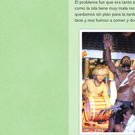
El problema fue que era tanto e
como la isla tiene muy mala re
quedamos sin plan para la tar
bicis y nos fuimos a comer y do