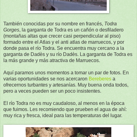
También conocidas por su nombre en francés,
Todra
Gorges
, la garganta de Todra es un cañón o desfiladero
(montañas altas que crecer casi perpendicular al piso)
formado entre el Atlas y el anti atlas de marruecos, y por
donde pasa el río Todra. Se encuentra muy cercano a la
garganta de Dadès y su río Dadès. La garganta de Todra es
la más grande y más atractiva de Marruecos.
Aquí paramos unos momentos a tomar un par de fotos. En
varias oportunidades se nos acercaron
Bereberes
a
ofrecernos turbantes y artesanías. Muy buena onda todos,
pero a veces pueden ser un poco insistentes.
El río Todra no es muy caudaloso, al menos en la época
que fuimos. Les recomiendo que prueben el agua de ahí:
muy rica y fresca, ideal para las temperaturas del lugar.