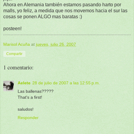
Ahora en Alemania también estamos pasando harto por
malls, yo feliz, a medida que nos movemos hacia el sur las
cosas se ponen ALGO mas baratas :)
posteen!
Marisol Acuña
at
jueves, julio 26, 2007
Compartir
1 comentario:
Aelete
28 de julio de 2007 a las 12:55 p.m.
Las ballenas?????
That's a first!
saludos!
Responder