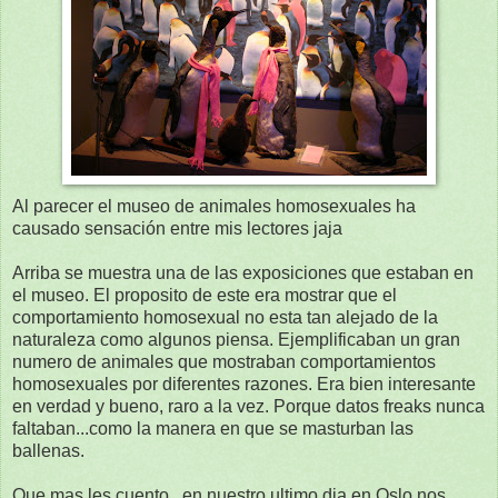
Al parecer el museo de animales homosexuales ha
causado sensación entre mis lectores jaja
Arriba se muestra una de las exposiciones que estaban en
el museo. El proposito de este era mostrar que el
comportamiento homosexual no esta tan alejado de la
naturaleza como algunos piensa. Ejemplificaban un gran
numero de animales que mostraban comportamientos
homosexuales por diferentes razones. Era bien interesante
en verdad y bueno, raro a la vez. Porque datos freaks nunca
faltaban...como la manera en que se masturban las
ballenas.
Que mas les cuento...en nuestro ultimo dia en Oslo nos