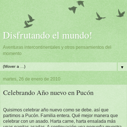
Disfrutando el mundo!
Aventuras intercontinentales y otros pensamientos del
momento
▼
martes, 26 de enero de 2010
Celebrando Año nuevo en Pucón
Quisimos celebrar año nuevo como se debe. así que
partimos a Pucón. Familia entera. Qué mejor manera que
celebrar con un asado. Harta carne, harta ensalada más
unas papitas asadas. A continuación una pequeña muestra