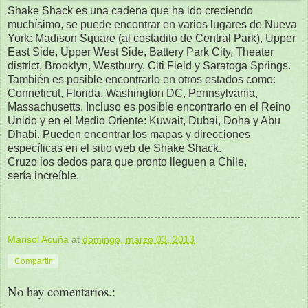
Shake Shack es una cadena que ha ido creciendo
muchísimo, se puede encontrar en varios lugares de Nueva
York: Madison Square (al costadito de Central Park), Upper
East Side, Upper West Side, Battery Park City, Theater
district, Brooklyn, Westburry, Citi Field y Saratoga Springs.
También es posible encontrarlo en otros estados como:
Conneticut, Florida, Washington DC, Pennsylvania,
Massachusetts. Incluso es posible encontrarlo en el Reino
Unido y en el Medio Oriente: Kuwait, Dubai, Doha y Abu
Dhabi. Pueden encontrar los mapas y direcciones
específicas en el sitio web de Shake Shack.
Cruzo los dedos para que pronto lleguen a Chile,
sería increíble.
Marisol Acuña
at
domingo, marzo 03, 2013
Compartir
No hay comentarios.: