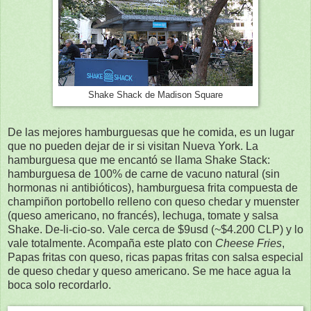
Shake Shack de Madison Square
De las mejores hamburguesas que he comida, es un lugar
que no pueden dejar de ir si visitan Nueva York. La
hamburguesa que me encantó se llama Shake Stack:
hamburguesa de 100% de carne de vacuno natural (sin
hormonas ni antibióticos), hamburguesa frita compuesta de
champiñon portobello relleno con queso chedar y muenster
(queso americano, no francés), lechuga, tomate y salsa
Shake. De-li-cio-so. Vale cerca de $9usd (~$4.200 CLP) y lo
vale totalmente. Acompaña este plato con
Cheese Fries
,
Papas fritas con queso, ricas papas fritas con salsa especial
de queso chedar y queso americano. Se me hace agua la
boca solo recordarlo.