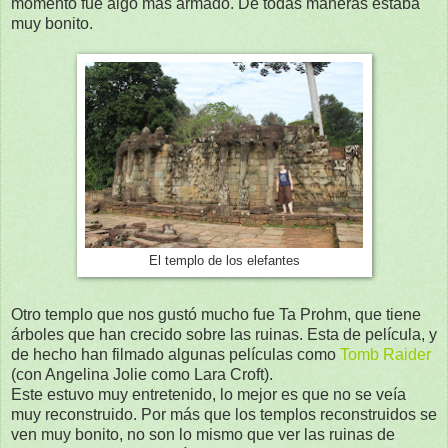
momento fue algo más armado. De todas maneras estaba
muy bonito.
El templo de los elefantes
Otro templo que nos gustó mucho fue Ta Prohm, que tiene
árboles que han crecido sobre las ruinas. Esta de película, y
de hecho han filmado algunas películas como
Tomb Raider
(con Angelina Jolie como Lara Croft).
Este estuvo muy entretenido, lo mejor es que no se veía
muy reconstruido. Por más que los templos reconstruidos se
ven muy bonito, no son lo mismo que ver las ruinas de