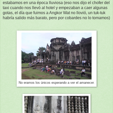
estabamos en una época lluviosa (eso nos dijo el chofer del
taxi cuando nos llevó al hotel y empezaban a caer algunas
gotas, el día que fuimos a Angkor Wat no llovió, un tuk-tuk
habría salido más barato, pero por cobardes no lo tomamos)
No eramos los únicos esperando a ver el amanecer.