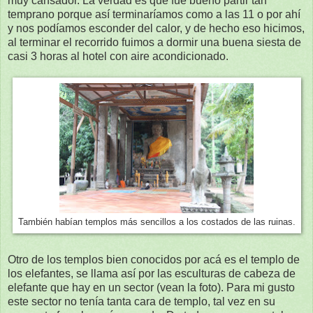
muy cansador. La verdad es que fue bueno partir tan
temprano porque así terminaríamos como a las 11 o por ahí
y nos podíamos esconder del calor, y de hecho eso hicimos,
al terminar el recorrido fuimos a dormir una buena siesta de
casi 3 horas al hotel con aire acondicionado.
También habían templos más sencillos a los costados de las ruinas.
Otro de los templos bien conocidos por acá es el templo de
los elefantes, se llama así por las esculturas de cabeza de
elefante que hay en un sector (vean la foto). Para mi gusto
este sector no tenía tanta cara de templo, tal vez en su