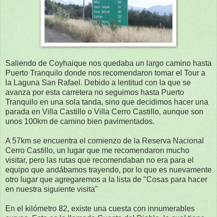
Saliendo de Coyhaique nos quedaba un largo camino hasta
Puerto Tranquilo donde nos recomendaron tomar el Tour a
la Laguna San Rafael. Debido a lentitud con la que se
avanza por esta carretera no seguimos hasta Puerto
Tranquilo en una sola tanda, sino que decidimos hacer una
parada en Villa Castillo o Villa Cerro Castillo, aunque son
unos 100km de camino bien pavimentados.
A 57km se encuentra el comienzo de la Reserva Nacional
Cerro Castillo, un lugar que me recomendaron mucho
visitar, pero las rutas que recomendaban no era para el
equipo que andábamos trayendo, por lo que es nuevamente
otro lugar que agregaremos a la lista de "Cosas para hacer
en nuestra siguiente visita"
En el kilómetro 82, existe una cuesta con innumerables