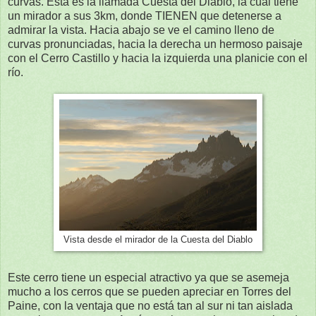
curvas. Esta es la llamada Cuesta del Diablo, la cual tiene
un mirador a sus 3km, donde TIENEN que detenerse a
admirar la vista. Hacia abajo se ve el camino lleno de
curvas pronunciadas, hacia la derecha un hermoso paisaje
con el Cerro Castillo y hacia la izquierda una planicie con el
río.
Vista desde el mirador de la Cuesta del Diablo
Este cerro tiene un especial atractivo ya que se asemeja
mucho a los cerros que se pueden apreciar en Torres del
Paine, con la ventaja que no está tan al sur ni tan aislada