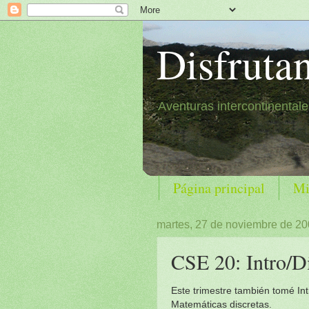
Disfruta
Aventuras intercontinental
Página principal
Mi
martes, 27 de noviembre de 2
CSE 20: Intro/D
Este trimestre también tomé In
Matemáticas discretas.