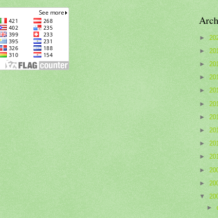
Arch
►
20
►
20
►
20
►
20
►
20
►
20
►
20
►
20
►
20
►
20
►
20
►
20
▼
20
►