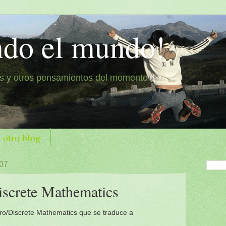
ndo el mundo!
es y otros pensamientos del momento
 otro blog
007
iscrete Mathematics
tro/Discrete Mathematics que se traduce a