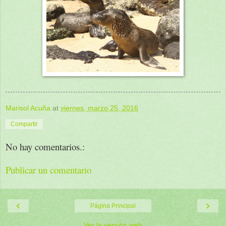
Marisol Acuña
at
viernes, marzo 25, 2016
Compartir
No hay comentarios.:
Publicar un comentario
‹
›
Página Principal
Ver la versión web