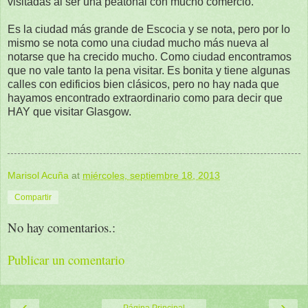
visitadas al ser una peatonal con mucho comercio.
Es la ciudad más grande de Escocia y se nota, pero por lo
mismo se nota como una ciudad mucho más nueva al
notarse que ha crecido mucho. Como ciudad encontramos
que no vale tanto la pena visitar. Es bonita y tiene algunas
calles con edificios bien clásicos, pero no hay nada que
hayamos encontrado extraordinario como para decir que
HAY que visitar Glasgow.
Marisol Acuña
at
miércoles, septiembre 18, 2013
Compartir
No hay comentarios.:
Publicar un comentario
‹
›