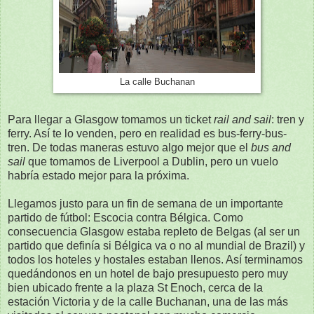
La calle Buchanan
Para llegar a Glasgow tomamos un ticket
rail and sail
: tren y
ferry. Así te lo venden, pero en realidad es bus-ferry-bus-
tren. De todas maneras estuvo algo mejor que el
bus and
sail
que tomamos de Liverpool a Dublin, pero un vuelo
habría estado mejor para la próxima.
Llegamos justo para un fin de semana de un importante
partido de fútbol: Escocia contra Bélgica. Como
consecuencia Glasgow estaba repleto de Belgas (al ser un
partido que definía si Bélgica va o no al mundial de Brazil) y
todos los hoteles y hostales estaban llenos. Así terminamos
quedándonos en un hotel de bajo presupuesto pero muy
bien ubicado frente a la plaza St Enoch, cerca de la
estación Victoria y de la calle Buchanan, una de las más