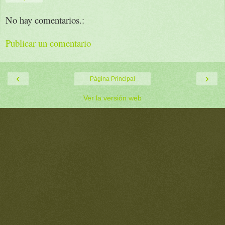
No hay comentarios.:
Publicar un comentario
‹
›
Página Principal
Ver la versión web