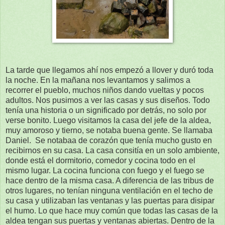
La tarde que llegamos ahí nos empezó a llover y duró toda
la noche. En la mañana nos levantamos y salimos a
recorrer el pueblo, muchos niños dando vueltas y pocos
adultos. Nos pusimos a ver las casas y sus diseños. Todo
tenía una historia o un significado por detrás, no solo por
verse bonito. Luego visitamos la casa del jefe de la aldea,
muy amoroso y tierno, se notaba buena gente. Se llamaba
Daniel. Se notabaa de corazón que tenía mucho gusto en
recibirnos en su casa. La casa consitía en un solo ambiente,
donde está el dormitorio, comedor y cocina todo en el
mismo lugar. La cocina funciona con fuego y el fuego se
hace dentro de la misma casa. A diferencia de las tribus de
otros lugares, no tenían ninguna ventilación en el techo de
su casa y utilizaban las ventanas y las puertas para disipar
el humo. Lo que hace muy común que todas las casas de la
aldea tengan sus puertas y ventanas abiertas. Dentro de la