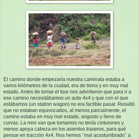
El camino donde empezaría nuestra caminata estaba a
varios kilómetros de la ciudad, era de tierra y en muy mal
estado. Antes de tomar el tour nos advirtieron que para ir a
ese camino necesitábamos un auto 4x4 y que con el que
estábamos (un station wagon) no era factible pasar. Resultó
que no estaban equivocados, al menos parcialmente, el
camino estaba en muy mal estado, angosto y lleno de
curvas. La mini van que tomamos no tenía cinturones y
menos apoya cabeza en los asientos traseros, para qué
pensar en tracción 4x4. Nos hemos "mal acostumbrado" a