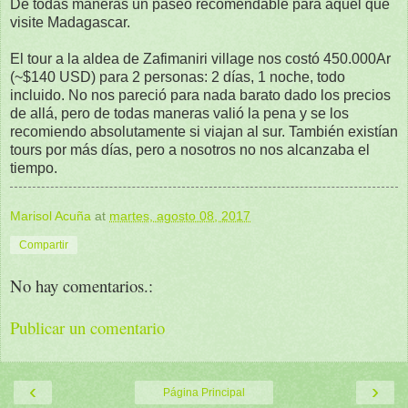
De todas maneras un paseo recomendable para aquel que
visite Madagascar.
El tour a la aldea de Zafimaniri village nos costó 450.000Ar
(~$140 USD) para 2 personas: 2 días, 1 noche, todo
incluido. No nos pareció para nada barato dado los precios
de allá, pero de todas maneras valió la pena y se los
recomiendo absolutamente si viajan al sur. También existían
tours por más días, pero a nosotros no nos alcanzaba el
tiempo.
Marisol Acuña
at
martes, agosto 08, 2017
Compartir
No hay comentarios.:
Publicar un comentario
‹
›
Página Principal