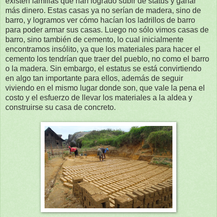
existen familias que han logrado subir de status y ganar
más dinero. Estas casas ya no serían de madera, sino de
barro, y logramos ver cómo hacían los ladrillos de barro
para poder armar sus casas. Luego no sólo vimos casas de
barro, sino también de cemento, lo cual inicialmente
encontramos insólito, ya que los materiales para hacer el
cemento los tendrían que traer del pueblo, no como el barro
o la madera. Sin embargo, el estatus se está convirtiendo
en algo tan importante para ellos, además de seguir
viviendo en el mismo lugar donde son, que vale la pena el
costo y el esfuerzo de llevar los materiales a la aldea y
construirse su casa de concreto.